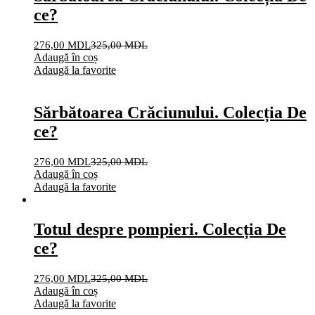
ce?
276,00
MDL
325,00
MDL
Adaugă în coș
Adaugă la favorite
Sărbătoarea Crăciunului. Colecția De
ce?
276,00
MDL
325,00
MDL
Adaugă în coș
Adaugă la favorite
Totul despre pompieri. Colecția De
ce?
276,00
MDL
325,00
MDL
Adaugă în coș
Adaugă la favorite