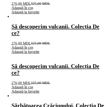
276,00
MDL
325,00
MDL
Adaugă în coș
Adaugă la favorite
Să descoperim vulcanii. Colecția De
ce?
276,00
MDL
325,00
MDL
Adaugă în coș
Adaugă la favorite
Să descoperim vulcanii. Colecția De
ce?
276,00
MDL
325,00
MDL
Adaugă în coș
Adaugă la favorite
Sărbătoarea Crăciunului. Colecția De