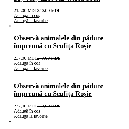
213,00
MDL
250,00
MDL
Adaugă în coș
Adaugă la favorite
Observă animalele din pădure
împreună cu Scufița Roșie
237,00
MDL
279,00
MDL
Adaugă în coș
Adaugă la favorite
Observă animalele din pădure
împreună cu Scufița Roșie
237,00
MDL
279,00
MDL
Adaugă în coș
Adaugă la favorite