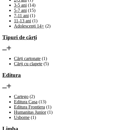
3-5 ani
(14)
5-7 ani
(15)
7-11 ani
(1)
11-13 ani
(1)
Adolescenți 14+
(2)
Tipuri de cărți
Cărți cartonate
(1)
Cărți cu clapete
(5)
Editura
Cartego
(2)
Editura Casa
(13)
Editura Frontiera
(1)
Humanitas Junior
(1)
Usborne
(1)
Limba