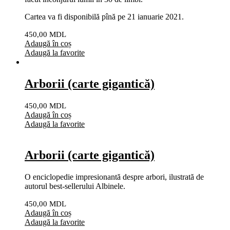
Cartea va fi disponibilă pînă pe 21 ianuarie 2021.
450,00
MDL
Adaugă în coș
Adaugă la favorite
Arborii (carte gigantică)
450,00
MDL
Adaugă în coș
Adaugă la favorite
Arborii (carte gigantică)
O enciclopedie impresionantă despre arbori, ilustrată de
autorul best-sellerului Albinele.
450,00
MDL
Adaugă în coș
Adaugă la favorite