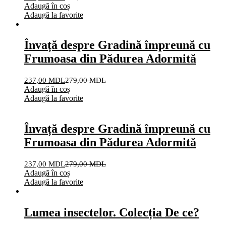
Adaugă în coș
Adaugă la favorite
Învață despre Gradină împreună cu
Frumoasa din Pădurea Adormită
237,00
MDL
279,00
MDL
Adaugă în coș
Adaugă la favorite
Învață despre Gradină împreună cu
Frumoasa din Pădurea Adormită
237,00
MDL
279,00
MDL
Adaugă în coș
Adaugă la favorite
Lumea insectelor. Colecția De ce?