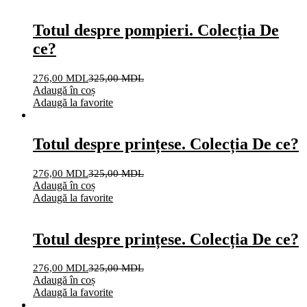
Totul despre pompieri. Colecția De
ce?
276,00
MDL
325,00
MDL
Adaugă în coș
Adaugă la favorite
Totul despre prințese. Colecția De ce?
276,00
MDL
325,00
MDL
Adaugă în coș
Adaugă la favorite
Totul despre prințese. Colecția De ce?
276,00
MDL
325,00
MDL
Adaugă în coș
Adaugă la favorite