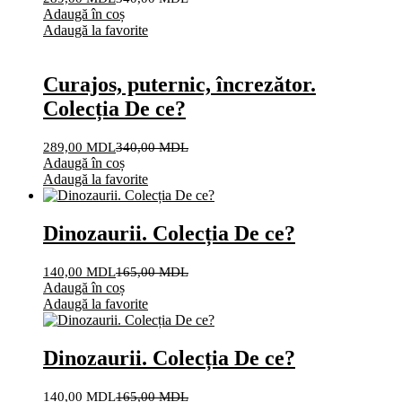
Adaugă în coș
Adaugă la favorite
Curajos, puternic, încrezător.
Colecția De ce?
289,00
MDL
340,00
MDL
Adaugă în coș
Adaugă la favorite
Dinozaurii. Colecția De ce?
140,00
MDL
165,00
MDL
Adaugă în coș
Adaugă la favorite
Dinozaurii. Colecția De ce?
140,00
MDL
165,00
MDL