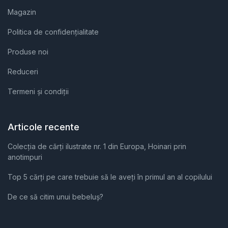
Magazin
Politica de confidențialitate
Produse noi
Reduceri
Termeni și condiții
Articole recente
Colecția de cărți ilustrate nr. 1 din Europa, Hoinari prin
anotimpuri
Top 5 cărți pe care trebuie să le aveți în primul an al copilului
De ce să citim unui bebeluș?