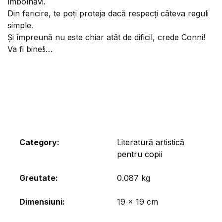
îmbolnăvi.
Din fericire, te poți proteja dacă respecți câteva reguli
simple.
Și împreună nu este chiar atât de dificil, crede Conni!
Va fi bine!i…
Category:
Literatură artistică
pentru copii
Greutate
0.087 kg
Dimensiuni
19 × 19 cm