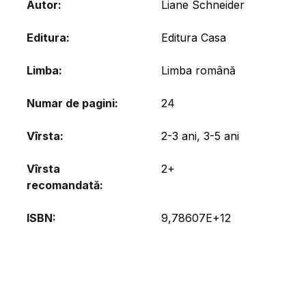
Autor
Liane Schneider
Editura
Editura Casa
Limba
Limba română
Numar de pagini
24
Vîrsta
2-3 ani
,
3-5 ani
Vîrsta
2+
recomandată
ISBN
9,78607E+12