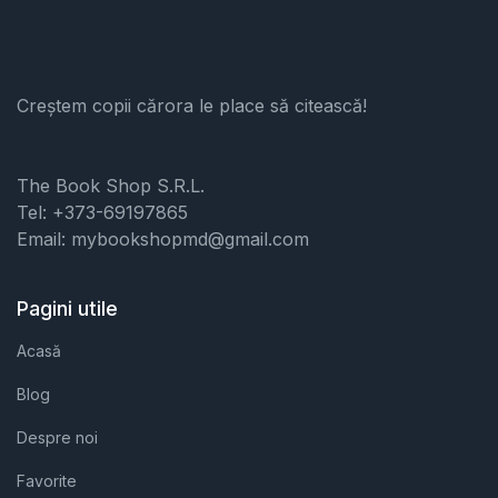
Creștem copii cărora le place să citească!
The Book Shop S.R.L.
Tel: +373-69197865
Email: mybookshopmd@gmail.com
Pagini utile
Acasă
Blog
Despre noi
Favorite