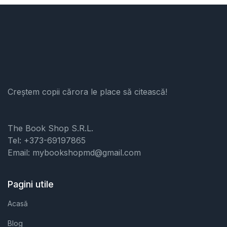
Creștem copii cărora le place să citească!
The Book Shop S.R.L.
Tel: +373-69197865
Email: mybookshopmd@gmail.com
Pagini utile
Acasă
Blog