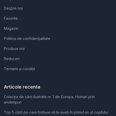
Despre noi
Favorite
Magazin
Politica de confidențialitate
Produse noi
Reduceri
Termeni și condiții
Articole recente
Colecția de cărți ilustrate nr. 1 din Europa, Hoinari prin
anotimpuri
Top 5 cărți pe care trebuie să le aveți în primul an al copilului