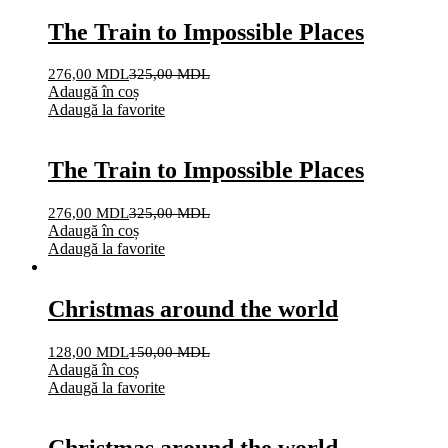
The Train to Impossible Places
276,00
MDL
325,00
MDL
Adaugă în coș
Adaugă la favorite
The Train to Impossible Places
276,00
MDL
325,00
MDL
Adaugă în coș
Adaugă la favorite
Christmas around the world
128,00
MDL
150,00
MDL
Adaugă în coș
Adaugă la favorite
Christmas around the world