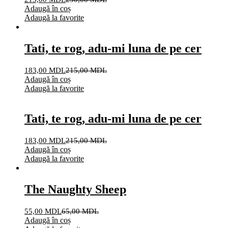
Adaugă în coș
Adaugă la favorite
Tati, te rog, adu-mi luna de pe cer
183,00
MDL
215,00
MDL
Adaugă în coș
Adaugă la favorite
Tati, te rog, adu-mi luna de pe cer
183,00
MDL
215,00
MDL
Adaugă în coș
Adaugă la favorite
The Naughty Sheep
55,00
MDL
65,00
MDL
Adaugă în coș